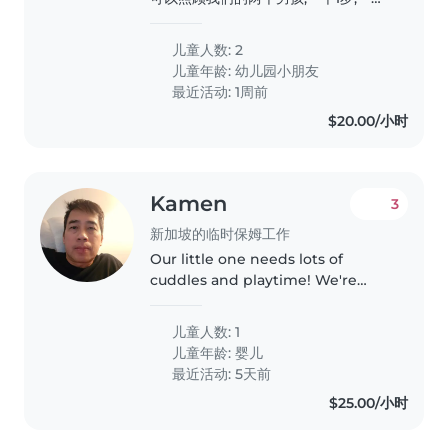
3岁。我们需要能适应宠物环境并愿意
承担家务的临时保姆。若您有特殊需求
儿童人数: 2
儿童的照护经验(特别是癫痫方面),我们
儿童年龄:
幼儿园小朋友
将优先考虑。欢迎随时联系我预约见面
最近活动: 1周前
沟通。
$20.00/小时
Kamen
3
新加坡的临时保姆工作
Our little one needs lots of
cuddles and playtime! We're
seeking a warm Babysitter who
enjoys cooking for our playful,
儿童人数: 1
affectionate baby. Reliable,
儿童年龄:
婴儿
gentle care in our home is a
最近活动: 5天前
must
$25.00/小时