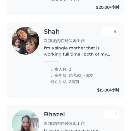
$20.00/小时
Shah
4
新加坡的临时保姆工作
I'm a single mother that is
working full time , both of my
children are placed in childcare. I
need help to watch the kids
儿童人数: 2
when my shift end late at night
儿童年龄:
幼儿园小朋友
ard 10;00pm till I reach..
最近活动: 2周前
$15.00/小时
Rhazel
1
新加坡的临时保姆工作
I like to take care baby en