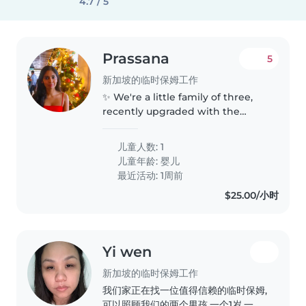
4.7 / 5
Prassana
5
新加坡的临时保姆工作
✨ We're a little family of three,
recently upgraded with the
cutest new team member—a
sweet baby girl! 💕 We're looking
儿童人数: 1
for a warm, energetic, and
儿童年龄:
婴儿
experienced part-time nanny to
最近活动: 1周前
join..
$25.00/小时
Yi wen
新加坡的临时保姆工作
我们家正在找一位值得信赖的临时保姆,
可以照顾我们的两个男孩,一个1岁,一个