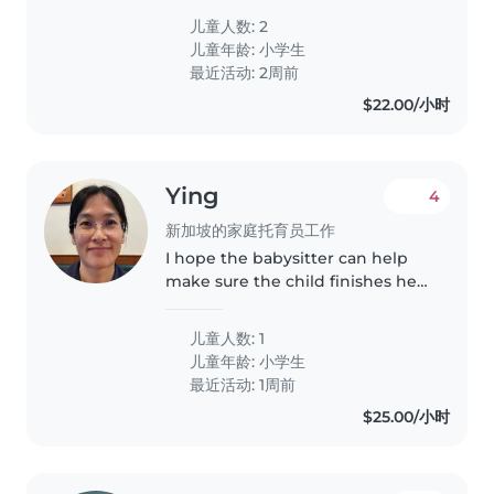
儿童人数: 2
儿童年龄:
小学生
最近活动: 2周前
$22.00/小时
Ying
4
新加坡的家庭托育员工作
I hope the babysitter can help
make sure the child finishes her
homework, assist with English
dictation and English tutoring,
儿童人数: 1
and also go over her math
儿童年龄:
小学生
extracurricular class worksheets..
最近活动: 1周前
$25.00/小时