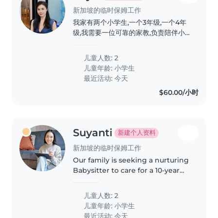
新加坡的临时保姆工作
我家有两个小学生,一个3年级,一个4年
级,我需要一位可靠的家教,负责陪伴小
孩阅读英文书籍,辅导学校家庭作业,且
乐意来我家。有相关经验者优先。
儿童人数: 2
儿童年龄:
小学生
最近活动: 今天
$60.00/小时
Suyanti
新建个人资料
新加坡的临时保姆工作
Our family is seeking a nurturing
Babysitter to care for a 10-year
old boy who has global
developmental delay and
儿童人数: 2
assistance in daily living. You'll
儿童年龄:
小学生
need to be comfortable to
最近活动: 今天