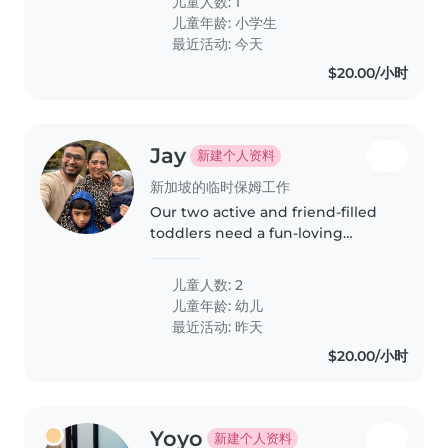
儿童人数: 1
with cooking, as we're often
儿童年龄:
小学生
busy. Please reach out if
最近活动: 今天
interested—happy..
$20.00/小时
Jay
新建个人资料
新加坡的临时保姆工作
Our two active and friend-filled
toddlers need a fun-loving
Babysitter fluent in English,
Gujarati and Hindi. Help us with
儿童人数: 2
afternoons packed full of
儿童年龄:
幼儿
giggles, active play and quick..
最近活动: 昨天
$20.00/小时
Yoyo
新建个人资料