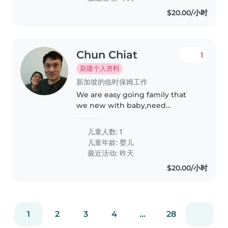
prepare..
$20.00/小时
Chun Chiat
1
新建个人资料
新加坡的临时保姆工作
We are easy going family that
we new with baby,need
someone to take care our little
ones
儿童人数: 1
儿童年龄:
婴儿
最近活动: 昨天
$20.00/小时
1
2
3
4
...
28