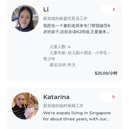
Li
3
新加坡的家庭托育员工作
我想先一个兼职老师来专门帮我辅导6
岁的孩子,目前在读K2班级,主要服务孩
子每天的阅读还有完成学校作业任务,养
成阅读的良好习惯
儿童人数: 4
儿童年龄:
幼儿园小朋友
•
小学生
•
青少年
最近活动: 昨天
$25.00/小时
Katarína
11
新加坡的临时保姆工作
We're expats living in Singapore
for about three years, with our
energetic and happy 11-month-