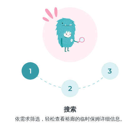
1
3
2
搜索
依需求筛选，轻松查看裕廊的临时保姆详细信息。