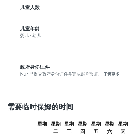
儿童人数
1
儿童年龄
婴儿
•
幼儿
政府身份证件
Nur 已提交政府身份证件并完成照片验证。
了解更多
需要临时保姆的时间
星期
星期
星期
星期
星期
星期
星期
一
二
三
四
五
六
天