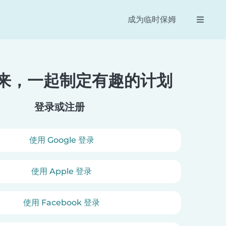
成为临时保姆
来，一起制定有趣的计划
Reese
Dan
太棒了！我为我一岁
绝对是家长与临时保姆最快速的联络
服务
登录或注册
秀的临时保姆，
方式！操作简单好上手，预约临时保
位！
。
姆又快又有效率。
使用 Google 登录
使用 Apple 登录
使用 Facebook 登录