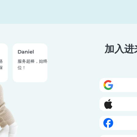
加入进
Daniel
Teiqua
服务超棒，始终把使用者放在第一
Babysits 真是
位！
的女儿找到两位超优
她跟她们玩得超开心