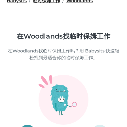
Babysits
临时保姆工作
Woodlands
在Woodlands找临时保姆工作
在Woodlands找临时保姆工作吗？用 Babysits 快速轻
松找到最适合你的临时保姆工作。