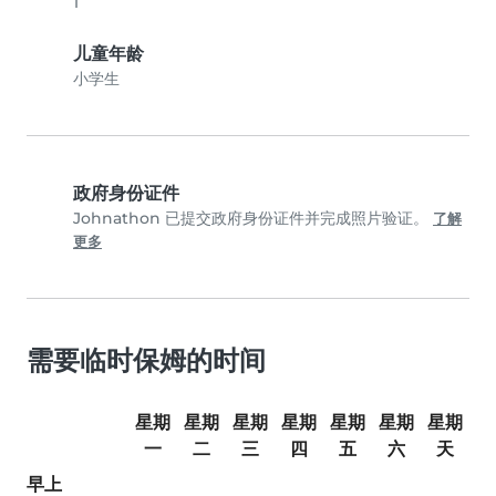
1
儿童年龄
小学生
政府身份证件
Johnathon 已提交政府身份证件并完成照片验证。
了解
更多
需要临时保姆的时间
星期
星期
星期
星期
星期
星期
星期
一
二
三
四
五
六
天
早上