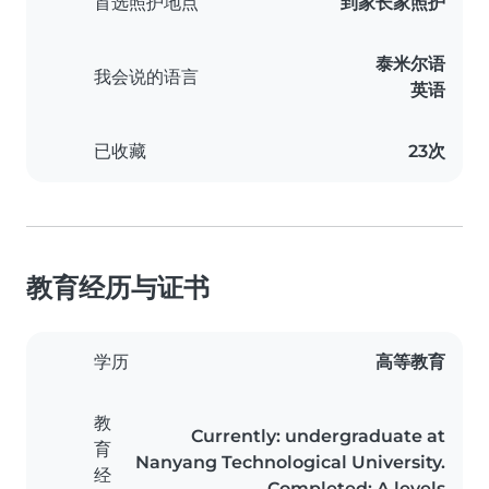
首选照护地点
到家长家照护
泰米尔语
我会说的语言
英语
已收藏
23次
教育经历与证书
学历
高等教育
教
Currently: undergraduate at
育
Nanyang Technological University.
经
Completed: A levels