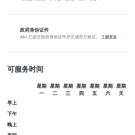
政府身份证件
Abi 已提交政府身份证件并完成照片验证。
了解更多
可服务时间
星期
星期
星期
星期
星期
星期
星期
一
二
三
四
五
六
天
早上
下午
晚上