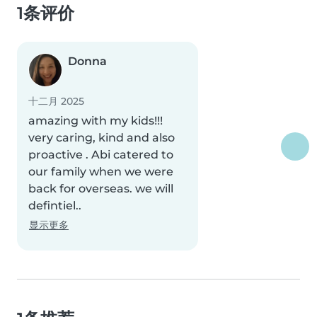
1条评价
Donna
十二月 2025
amazing with my kids!!!
very caring, kind and also
proactive . Abi catered to
our family when we were
back for overseas. we will
defintiel..
显示更多