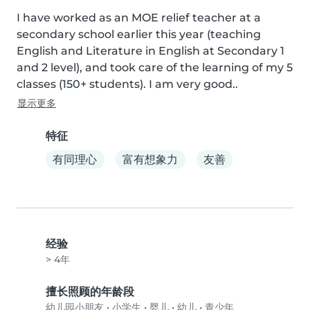
I have worked as an MOE relief teacher at a 
secondary school earlier this year (teaching 
English and Literature in English at Secondary 1 
and 2 level), and took care of the learning of my 5 
classes (150+ students). I am very good..
显示更多
特征
有同理心
富有想象力
友善
经验
> 4年
擅长照顾的年龄段
幼儿园小朋友
•
小学生
•
婴儿
•
幼儿
•
青少年