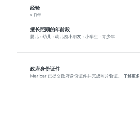
经验
> 11年
擅长照顾的年龄段
婴儿
•
幼儿
•
幼儿园小朋友
•
小学生
•
青少年
政府身份证件
Maricar 已提交政府身份证件并完成照片验证。
了解更多