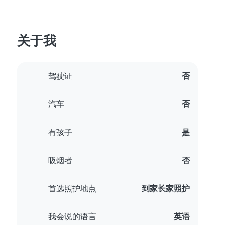
关于我
驾驶证
否
汽车
否
有孩子
是
吸烟者
否
首选照护地点
到家长家照护
我会说的语言
英语