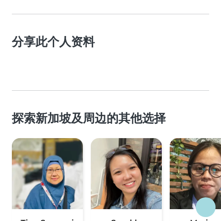
分享此个人资料
探索新加坡及周边的其他选择