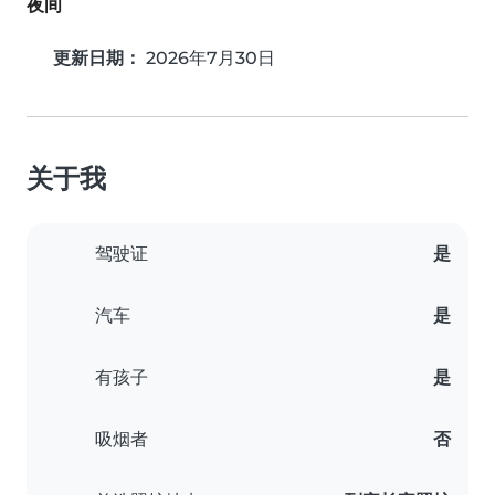
夜间
更新日期：
2026年7月30日
关于我
驾驶证
是
汽车
是
有孩子
是
吸烟者
否