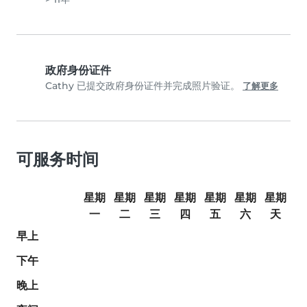
政府身份证件
Cathy 已提交政府身份证件并完成照片验证。
了解更多
可服务时间
星期
星期
星期
星期
星期
星期
星期
一
二
三
四
五
六
天
早上
下午
晚上