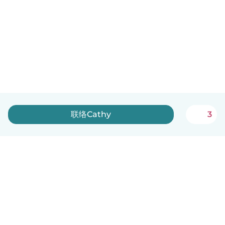
联络Cathy
3
中文（简体）