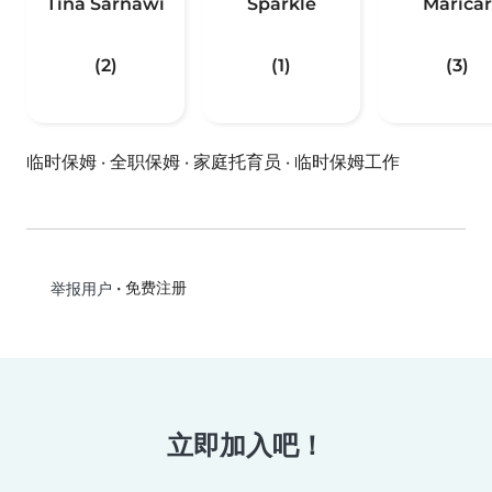
Tina Sarnawi
Sparkle
Maricar
(2)
(1)
(3)
临时保姆
·
全职保姆
·
家庭托育员
·
临时保姆工作
•
免费注册
举报用户
立即加入吧！