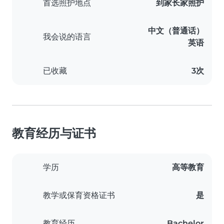
首选照护地点
到家长家照护
中文（普通话）
我会说的语言
英语
已收藏
3次
教育经历与证书
学历
高等教育
教学或保育资格证书
是
教育经历
Bachelor