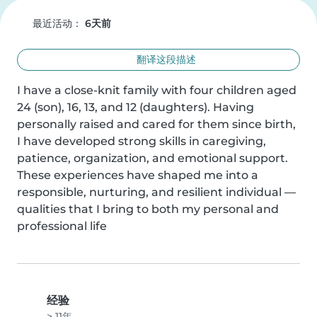
最近活动：
6天前
翻译这段描述
I have a close-knit family with four children aged 
24 (son), 16, 13, and 12 (daughters). Having 
personally raised and cared for them since birth, 
I have developed strong skills in caregiving, 
patience, organization, and emotional support. 
These experiences have shaped me into a 
responsible, nurturing, and resilient individual — 
qualities that I bring to both my personal and 
professional life
经验
> 11年