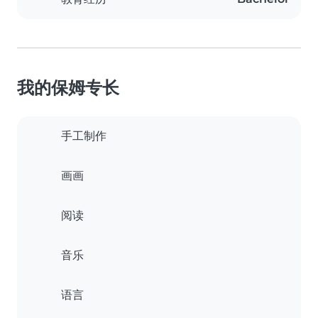
我的保姆专长
手工制作
画画
阅读
音乐
语言