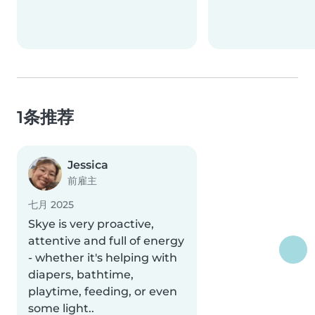
1条推荐
Jessica
前雇主
七月 2025
Skye is very proactive,
attentive and full of energy
- whether it's helping with
diapers, bathtime,
playtime, feeding, or even
some light..