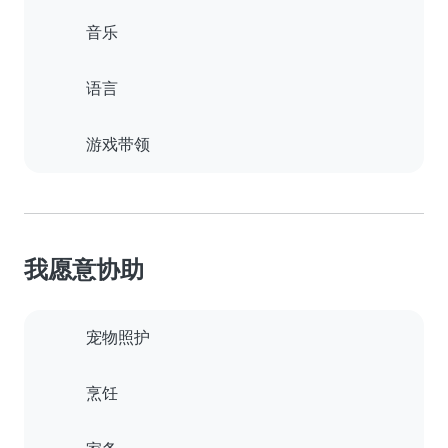
音乐
语言
游戏带领
我愿意协助
宠物照护
烹饪