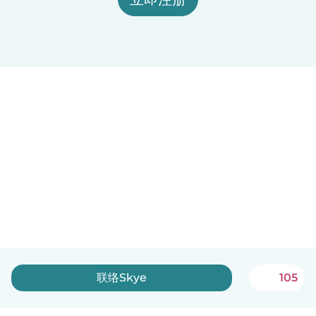
联络Skye
105