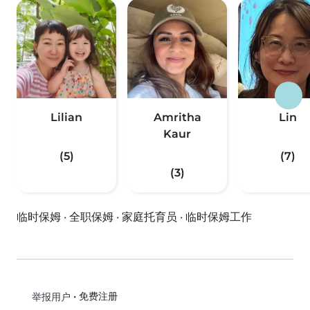
Lilian
Amritha
Lin
Kaur
(5)
(7)
(3)
临时保姆
·
全职保姆
·
家庭托育员
·
临时保姆工作
•
免费注册
举报用户