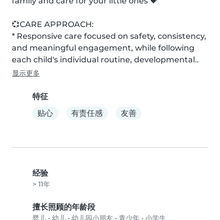
family and care for your little ones 💝

💞CARE APPROACH:

* Responsive care focused on safety, consistency, 
and meaningful engagement, while following 
each child's individual routine, developmental..
显示更多
特征
贴心
有责任感
友善
经验
> 11年
擅长照顾的年龄段
婴儿
•
幼儿
•
幼儿园小朋友
•
青少年
•
小学生