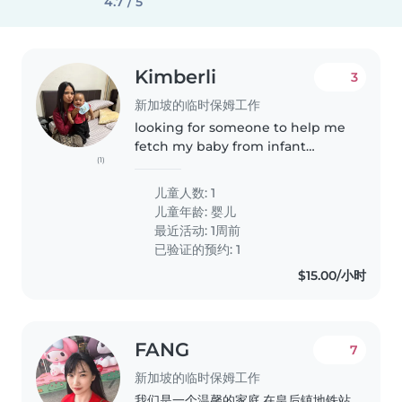
4.7 / 5
Kimberli
3
新加坡的临时保姆工作
looking for someone to help me
fetch my baby from infant
(1)
care(walking distance) by 6pm
and to care for him until i finish
儿童人数: 1
work at 9pm :)
儿童年龄:
婴儿
最近活动: 1周前
已验证的预约: 1
$15.00/小时
FANG
7
新加坡的临时保姆工作
我们是一个温馨的家庭,在皇后镇地铁站