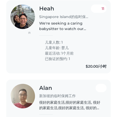
Heah
11
Singapore Island的临时保姆工作
We're seeking a caring
babysitter to watch our
(1)
energetic, curious, and talkative
baby at our home. He is 3 years
儿童人数: 1
old now. We'd love someone
儿童年龄:
婴儿
who speaks English and
最近活动: 1个月前
Mandarin to engage..
已验证的预约: 1
$20.00/小时
Alan
新加坡的临时保姆工作
很好的家庭生活,很好的家庭生活, 很好
的家庭生活,很好的家庭生活, 很好的家
庭生活,很好的家庭生活, 很好的家庭生