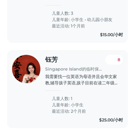
our busy household and care for
our 3 wonderful children, aged 4
儿童人数: 3
and 7. Our kids are intelligent,
儿童年龄:
小学生
•
幼儿园小朋友
affectionate, and friendly -..
最近活动: 1个月前
$15.00/小时
钰芳
8
Singapore Island的临时保姆工作
我需要找一位英语为母语并且会华文家
教,辅导孩子英语,孩子目前在读二年级,
英语基础差,孩子今年需要给考KET,每
天下午两小时辅导
儿童人数: 1
儿童年龄:
小学生
最近活动: 2个月前
$25.00/小时