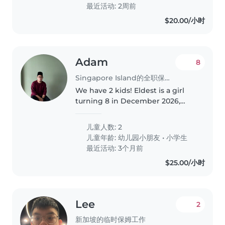
with some light chores. Our
最近活动: 2周前
little..
$20.00/小时
Adam
8
Singapore Island的全职保姆工作
We have 2 kids! Eldest is a girl
turning 8 in December 2026,
meaning she's in P2 now!
Youngest is a boy, turning 6 in
儿童人数: 2
December 2026, he's in K2 now.
儿童年龄:
幼儿园小朋友
•
小学生
最近活动: 3个月前
$25.00/小时
Lee
2
新加坡的临时保姆工作