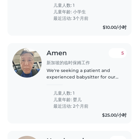
活,很好的家庭生活
儿童人数: 1
儿童年龄:
小学生
最近活动: 3个月前
$10.00/小时
Amen
5
新加坡的临时保姆工作
We're seeking a patient and
experienced babysitter for our
playful and energetic baby. Our
little one thrives in a structured
儿童人数: 1
environment and would benefit
儿童年龄:
婴儿
from someone comfortable..
最近活动: 2个月前
$25.00/小时