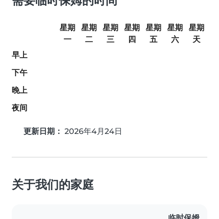
需要临时保姆的时间
星期
星期
星期
星期
星期
星期
星期
一
二
三
四
五
六
天
早上
下午
晚上
夜间
更新日期：
2026年4月24日
关于我们的家庭
临时保姆