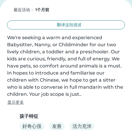
最近活动：
1个月前
翻译这段描述
We're seeking a warm and experienced 
Babysitter, Nanny, or Childminder for our two 
lively children, a toddler and a preschooler. Our 
kids are curious, friendly, and full of energy. We 
have pets, so comfort around animals is a must. 
In hopes to introduce and familiarise our 
children with Chinese, we hope to get a sitter 
who is able to converse in full mandarin with the 
children. Your job scope is just..
显示更多
孩子特征
好奇心强
友善
活力充沛