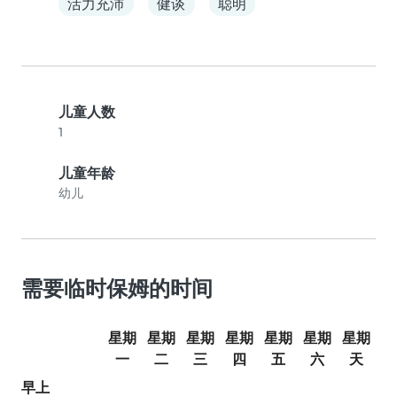
活力充沛
健谈
聪明
儿童人数
1
儿童年龄
幼儿
需要临时保姆的时间
星期
星期
星期
星期
星期
星期
星期
一
二
三
四
五
六
天
早上