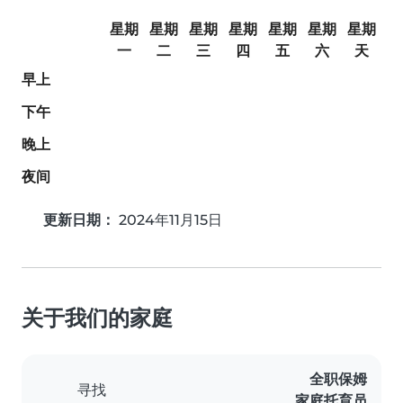
星期
星期
星期
星期
星期
星期
星期
一
二
三
四
五
六
天
早上
下午
晚上
夜间
更新日期：
2024年11月15日
关于我们的家庭
全职保姆
寻找
家庭托育员