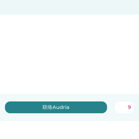
联络Audria
9