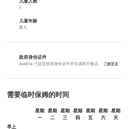
儿童人数
1
儿童年龄
婴儿
政府身份证件
Audria 已提交政府身份证件并完成照片验证。
了解更多
需要临时保姆的时间
星期
星期
星期
星期
星期
星期
星期
一
二
三
四
五
六
天
早上