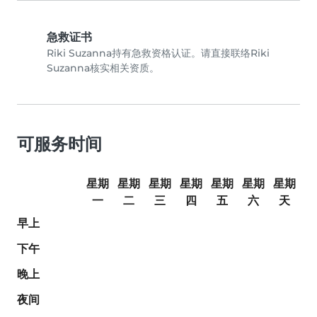
急救证书
Riki Suzanna持有急救资格认证。请直接联络Riki
Suzanna核实相关资质。
可服务时间
星期
星期
星期
星期
星期
星期
星期
一
二
三
四
五
六
天
早上
下午
晚上
夜间