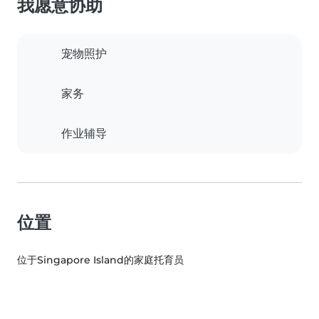
我愿意协助
宠物照护
家务
作业辅导
位置
位于Singapore Island的家庭托育员