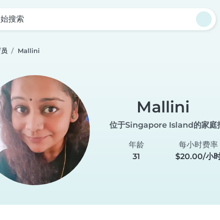
开始搜索
育员
Mallini
Mallini
位于Singapore Island的家
年龄
每小时费率
31
$20.00/小