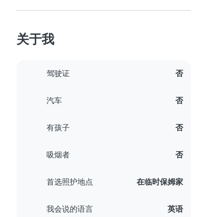
关于我
驾驶证
否
汽车
否
有孩子
否
吸烟者
否
首选照护地点
在临时保姆家
我会说的语言
英语