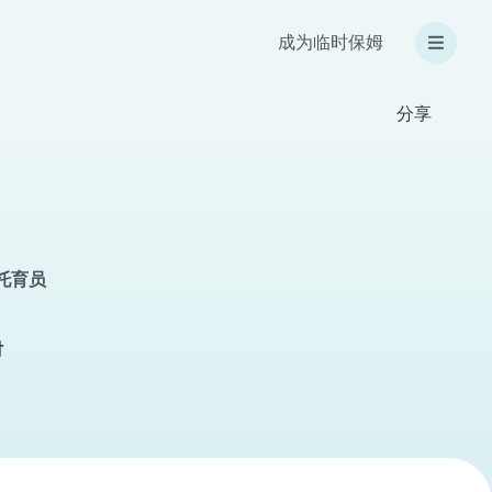
成为临时保姆
分享
庭托育员
时