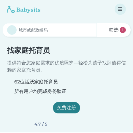
筛选
1
找家庭托育员
提供符合您家庭需求的优质照护—轻松为孩子找到值得信
赖的家庭托育员。
62位活跃家庭托育员
所有用户均完成身份验证
免费注册
4.7 / 5