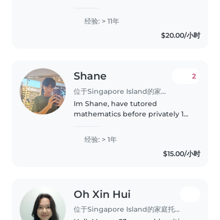
11年的丰富经验,精通中文和日常英语。
擅长绘画、手工制作和游戏互动,并能协
经验: > 11年
助作业辅导。我是三个孩子的母亲,深谙
$20.00/小时
育儿之道。持有驾驶执 照,可前往您家
提供托育服务。
Shane
2
位于Singapore Island的家庭托育员
Im Shane, have tutored
mathematics before privately 1
to 1. Passionate in teaching,
enjoys explaining mathematics
经验: > 1年
to those who need more time to
$15.00/小时
learn and understand. Patient,
Kind,..
Oh Xin Hui
位于Singapore Island的家庭托育员