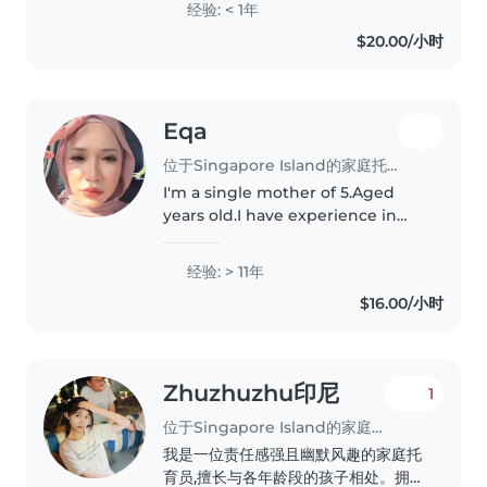
经验: < 1年
social work, I'm comfortable
$20.00/小时
caring for preschoolers to..
Eqa
位于Singapore Island的家庭托育员
I'm a single mother of 5.Aged
years old.I have experience in
early childhood for almost 12
years.I speacialise in taking
经验: > 11年
babies and currently I'm taking
$16.00/小时
part time school to better..
Zhuzhuzhu印尼
1
位于Singapore Island的家庭托育员
我是一位责任感强且幽默风趣的家庭托
育员,擅长与各年龄段的孩子相处。拥有