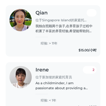
Qian
位于Singapore Island的家庭托育员
我独自照顾两个孩子,在养育孩子过程中
积累了丰富的养育经验,希望能帮助到更
多需要照顾的孩子。我本身很爱孩子和
动物,感觉他们/它们就是天使一样的存
经验: > 11年
在,
$15.00/小时
Irene
2
位于新加坡的家庭托育员
As a childminder, I am
passionate about providing a
safe, nurturing environment for
the children in my care. With
经验: < 1年
over 15 years of experience