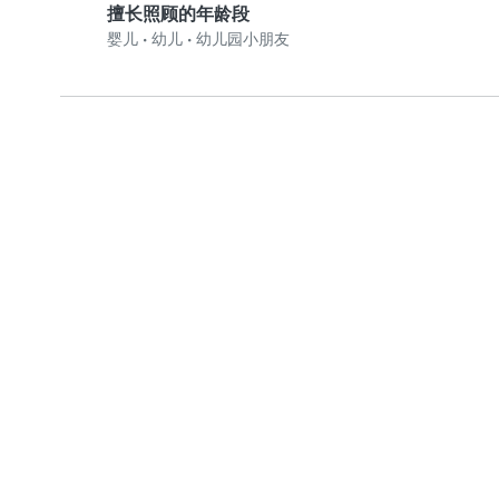
擅长照顾的年龄段
婴儿
•
幼儿
•
幼儿园小朋友