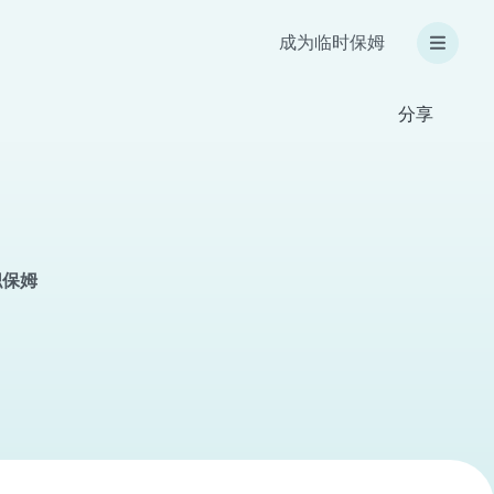
成为临时保姆
分享
全职保姆