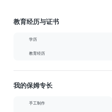
教育经历与证书
学历
教育经历
我的保姆专长
手工制作