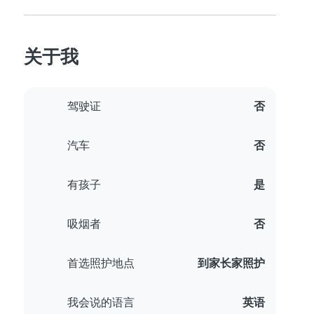
关于我
驾驶证
否
汽车
否
有孩子
是
吸烟者
否
首选照护地点
到家长家照护
我会说的语言
英语