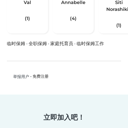
Val
Annabelle
Siti
Norashik
(1)
(4)
(1)
临时保姆
·
全职保姆
·
家庭托育员
·
临时保姆工作
•
免费注册
举报用户
立即加入吧！