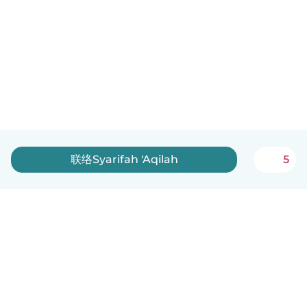
联络Syarifah 'Aqilah
5
中文（简体）