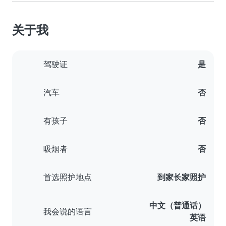
关于我
驾驶证
是
汽车
否
有孩子
否
吸烟者
否
首选照护地点
到家长家照护
中文（普通话）
我会说的语言
英语