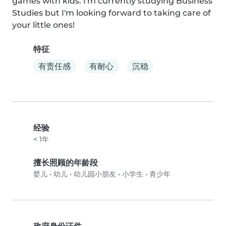
games with kids. I'm currently studying Business 
Studies but I'm looking forward to taking care of 
your little ones!
特征
有责任感
有耐心
沉稳
经验
< 1年
擅长照顾的年龄段
婴儿
•
幼儿
•
幼儿园小朋友
•
小学生
•
青少年