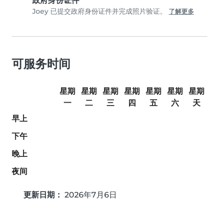
政府身份证件
Joey 已提交政府身份证件并完成照片验证。
了解更多
可服务时间
星期
星期
星期
星期
星期
星期
星期
一
二
三
四
五
六
天
早上
下午
晚上
夜间
更新日期：
2026年7月6日