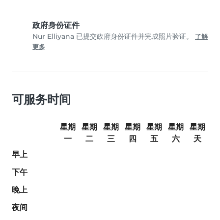
政府身份证件
Nur Elliyana 已提交政府身份证件并完成照片验证。
了解
更多
可服务时间
星期
星期
星期
星期
星期
星期
星期
一
二
三
四
五
六
天
早上
下午
晚上
夜间