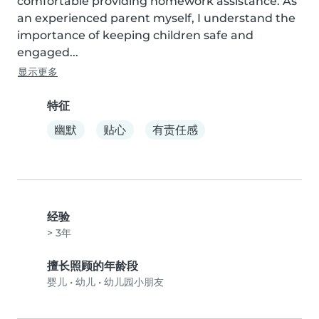
comfortable providing homework assistance. As 
an experienced parent myself, I understand the 
importance of keeping children safe and 
engaged...
显示更多
特征
幽默
贴心
有责任感
经验
> 3年
擅长照顾的年龄段
婴儿
•
幼儿
•
幼儿园小朋友