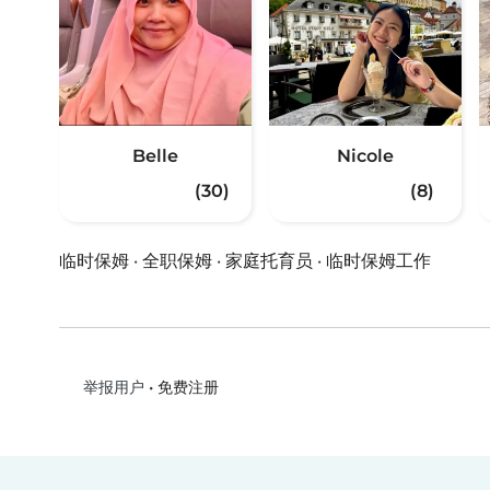
Belle
Nicole
(30)
(8)
临时保姆
·
全职保姆
·
家庭托育员
·
临时保姆工作
•
免费注册
举报用户