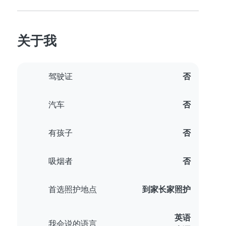
关于我
驾驶证
否
汽车
否
有孩子
否
吸烟者
否
首选照护地点
到家长家照护
英语
我会说的语言