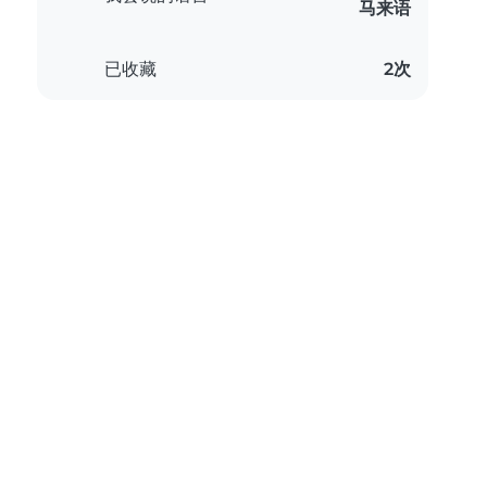
马来语
已收藏
2次