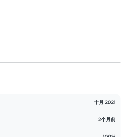
十月 2021
2个月前
100%