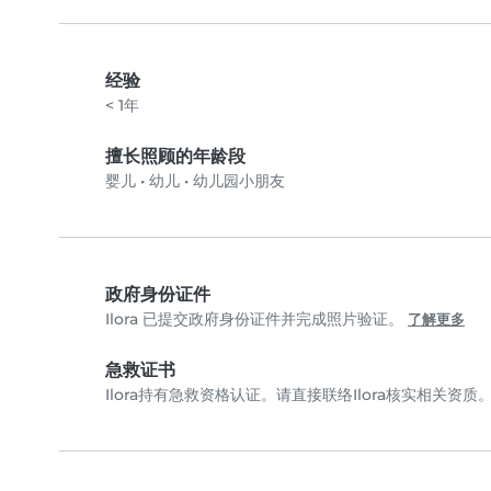
经验
< 1年
擅长照顾的年龄段
婴儿
•
幼儿
•
幼儿园小朋友
政府身份证件
Ilora 已提交政府身份证件并完成照片验证。
了解更多
急救证书
Ilora持有急救资格认证。请直接联络Ilora核实相关资质