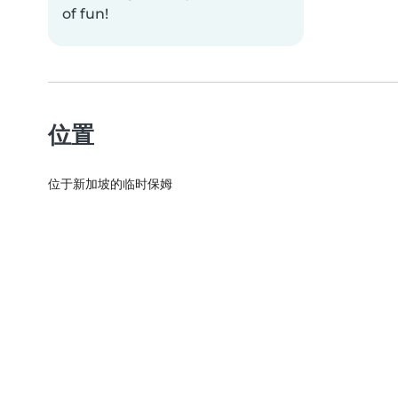
of fun!
位置
位于新加坡的临时保姆