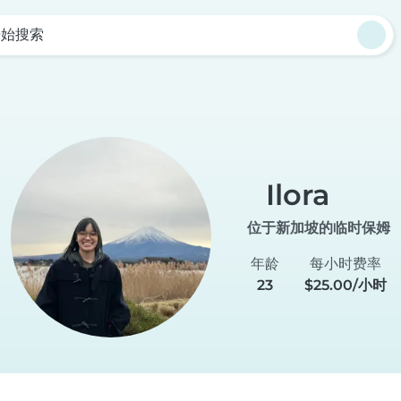
开始搜索
Ilora
位于新加坡的临时保姆
年龄
每小时费率
23
$25.00/小时