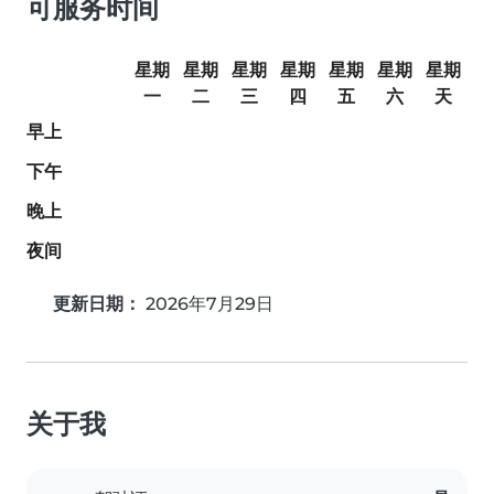
可服务时间
星期
星期
星期
星期
星期
星期
星期
一
二
三
四
五
六
天
早上
下午
晚上
夜间
更新日期：
2026年7月29日
关于我