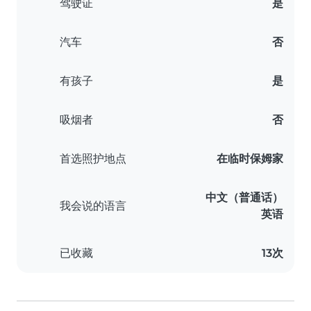
驾驶证
是
汽车
否
有孩子
是
吸烟者
否
首选照护地点
在临时保姆家
中文（普通话）
我会说的语言
英语
已收藏
13次