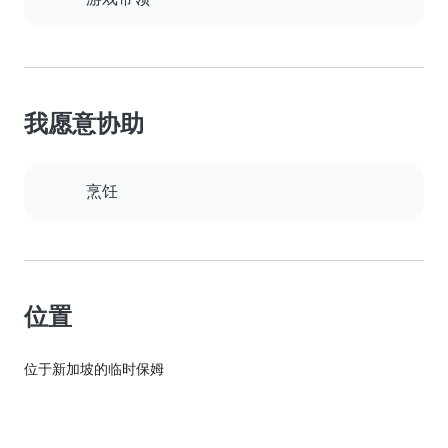
我愿意协助
烹饪
位置
位于新加坡的临时保姆