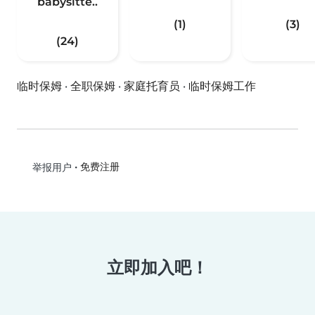
babysitte..
(1)
(3)
(24)
临时保姆
·
全职保姆
·
家庭托育员
·
临时保姆工作
•
免费注册
举报用户
立即加入吧！