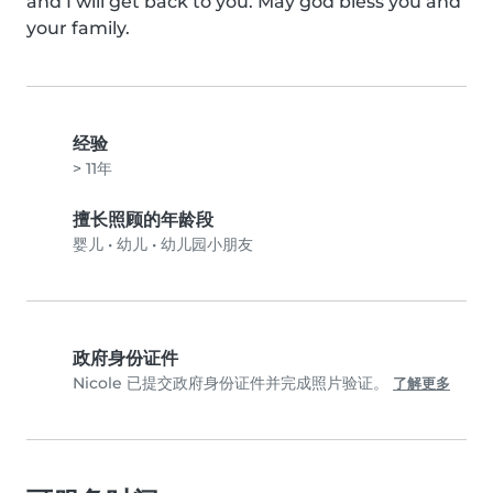
and I will get back to you. May god bless you and 
your family.
经验
> 11年
擅长照顾的年龄段
婴儿
•
幼儿
•
幼儿园小朋友
政府身份证件
Nicole 已提交政府身份证件并完成照片验证。
了解更多