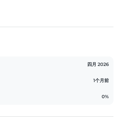
四月 2026
1个月前
0%