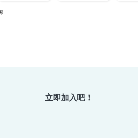
姆
立即加入吧！