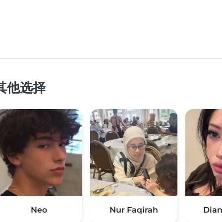
的其他选择
Neo
Nur Faqirah
Dian