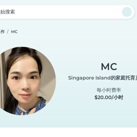
开始搜索
工作
MC
MC
Singapore Island的家庭托
每小时费率
$20.00/小时