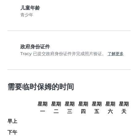
儿童年龄
青少年
政府身份证件
Tracy 已提交政府身份证件并完成照片验证。
了解更多
需要临时保姆的时间
星期
星期
星期
星期
星期
星期
星期
一
二
三
四
五
六
天
早上
下午