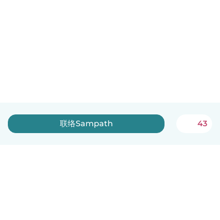
联络Sampath
43
中文（简体）