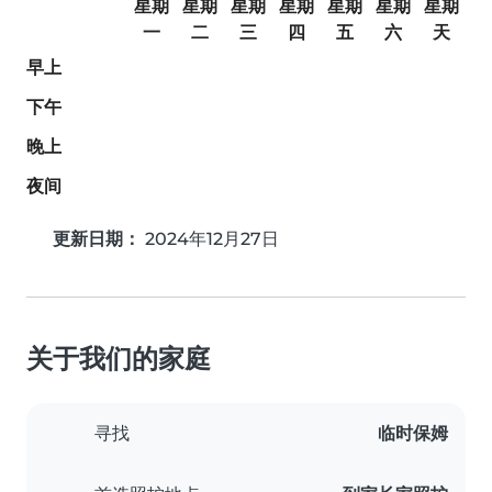
星期
星期
星期
星期
星期
星期
星期
一
二
三
四
五
六
天
早上
下午
晚上
夜间
更新日期：
2024年12月27日
关于我们的家庭
寻找
临时保姆