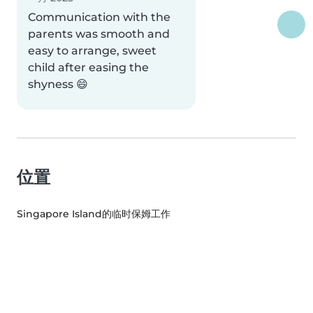
Communication with the
parents was smooth and
easy to arrange, sweet
child after easing the
shyness 😄
位置
Singapore Island的临时保姆工作