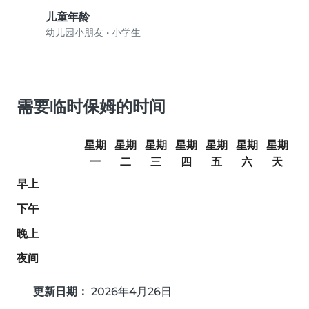
儿童年龄
幼儿园小朋友
•
小学生
需要临时保姆的时间
星期
星期
星期
星期
星期
星期
星期
一
二
三
四
五
六
天
早上
下午
晚上
夜间
更新日期：
2026年4月26日