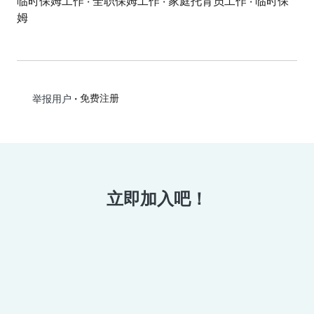
临时保姆工作
·
全职保姆工作
·
家庭托育员工作
·
临时保
姆
•
免费注册
举报用户
立即加入吧！