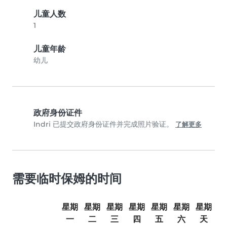
儿童人数
1
儿童年龄
幼儿
政府身份证件
Indri 已提交政府身份证件并完成照片验证。
了解更多
需要临时保姆的时间
星期
星期
星期
星期
星期
星期
星期
一
二
三
四
五
六
天