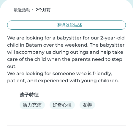
最近活动：
2个月前
翻译这段描述
We are looking for a babysitter for our 2-year-old 
child in Batam over the weekend. The babysitter 
will accompany us during outings and help take 
care of the child when the parents need to step 
out.

We are looking for someone who is friendly, 
patient, and experienced with young children.
孩子特征
活力充沛
好奇心强
友善