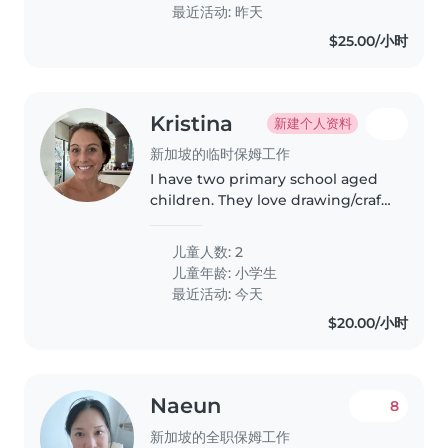
pm). Duties include school pick-
最近活动: 昨天
up, after-school..
$25.00/小时
Kristina
新建个人资料
新加坡的临时保姆工作
I have two primary school aged
children. They love drawing/craft,
board games and eat snacks. We
are looking for someone to
儿童人数: 2
collect our daughter from school
儿童年龄:
小学生
and spend time with her..
最近活动: 今天
$20.00/小时
Naeun
8
新加坡的全职保姆工作