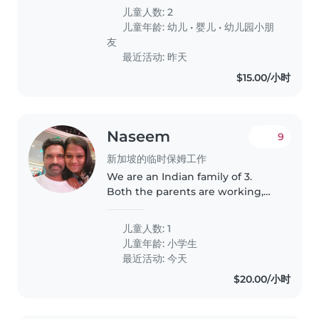
abit of shy . Currently need a
儿童人数: 2
babysitter for my son as i have to
儿童年龄:
幼儿
•
婴儿
•
幼儿园小朋
follow my husband..
友
最近活动: 昨天
$15.00/小时
Naseem
9
新加坡的临时保姆工作
We are an Indian family of 3.
Both the parents are working,
need the baby sitter to pick my
son from HDB basement and
儿童人数: 1
take to home, helping with
儿童年龄:
小学生
homework would be a plus. Time
最近活动: 今天
would..
$20.00/小时