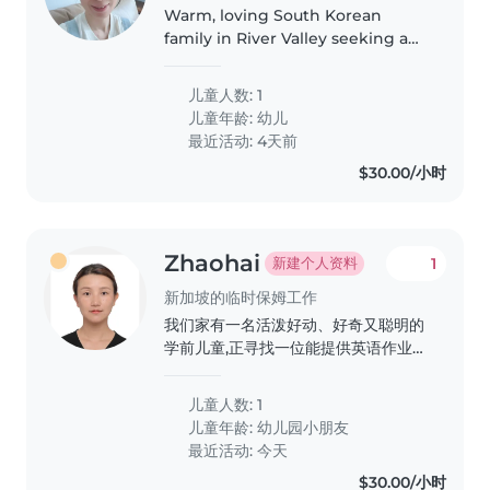
Warm, loving South Korean
family in River Valley seeking a
fun babysitter for our 2-year-old
boy!Hello! We are a South
儿童人数: 1
Korean family who has happily
儿童年龄:
幼儿
called Singapore home for the
最近活动: 4天前
past..
$30.00/小时
Zhaohai
1
新建个人资料
新加坡的临时保姆工作
我们家有一名活泼好动、好奇又聪明的
学前儿童,正寻找一位能提供英语作业辅
导的可靠临时保姆。希望您能来家中照
顾孩子,有意者请与我联系!
儿童人数: 1
儿童年龄:
幼儿园小朋友
最近活动: 今天
$30.00/小时