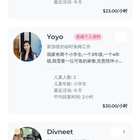
最近活动: 今天
$23.00/小时
Yoyo
新建个人资料
新加坡的临时保姆工作
我家有两个小学生,一个3年级,一个4年
级,我需要一位可靠的家教,负责陪伴小
孩阅读英文书籍,辅导学校家庭作业,且
乐意来我家。有相关经验者优先。
儿童人数: 2
儿童年龄:
小学生
最近活动: 今天
平均回复时间: 2小时
$30.00/小时
Divneet
1