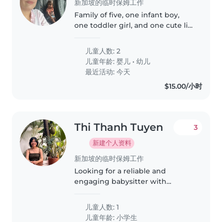
新加坡的临时保姆工作
Family of five, one infant boy,
one toddler girl, and one cute lil
furboy. Mom trying to avoid
sugar and screen for my kids.
儿童人数: 2
儿童年龄:
婴儿
•
幼儿
最近活动: 今天
$15.00/小时
Thi Thanh Tuyen
3
新建个人资料
新加坡的临时保姆工作
Looking for a reliable and
engaging babysitter with
experience in childcare or
teaching from early Sep. Regular
儿童人数: 1
schedule of 4–5 days per week
儿童年龄:
小学生