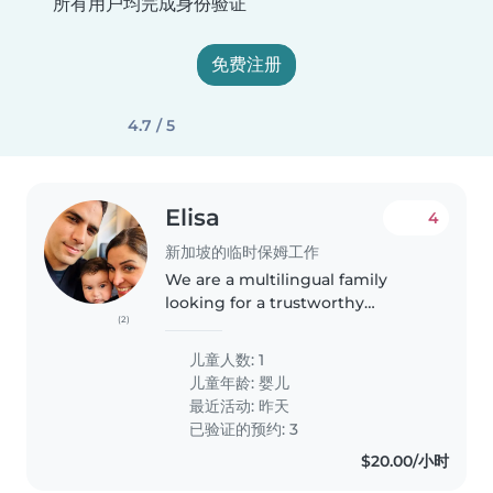
所有用户均完成身份验证
免费注册
4.7 / 5
Elisa
4
新加坡的临时保姆工作
We are a multilingual family
looking for a trustworthy
(2)
Babysitter to care for our calm,
affectionate, and curious 7
儿童人数: 1
months-old baby. We need
儿童年龄:
婴儿
someone who is comfortable
最近活动: 昨天
with cooking..
已验证的预约: 3
$20.00/小时