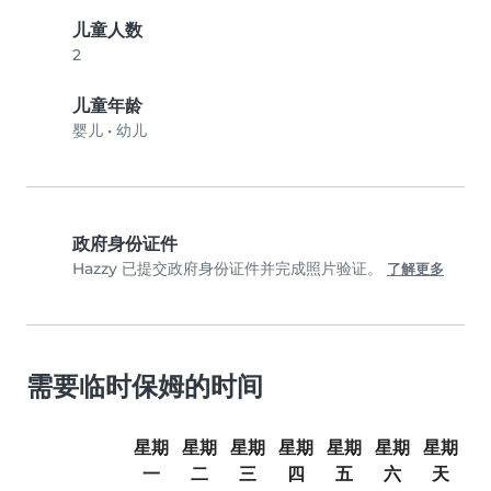
儿童人数
2
儿童年龄
婴儿
•
幼儿
政府身份证件
Hazzy 已提交政府身份证件并完成照片验证。
了解更多
需要临时保姆的时间
星期
星期
星期
星期
星期
星期
星期
一
二
三
四
五
六
天