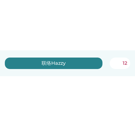
联络Hazzy
12
中文（简体）