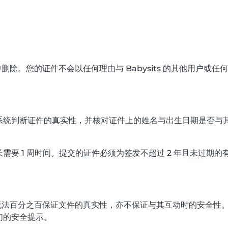
器中删除。您的证件不会以任何理由与 Babysits 的其他用户或
统判断证件的真实性，并核对证件上的姓名与出生日期是否与其提交
要 1 周时间。提交的证件必须为签发不超过 2 年且未过期的
书，也无法百分之百保证文件的真实性，亦不保证与其互动时的安全
们的安全提示。