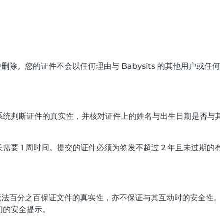
器中删除。您的证件不会以任何理由与 Babysits 的其他用户或
统判断证件的真实性，并核对证件上的姓名与出生日期是否与其提交
要 1 周时间。提交的证件必须为签发不超过 2 年且未过期的
书，也无法百分之百保证文件的真实性，亦不保证与其互动时的安全
们的安全提示。