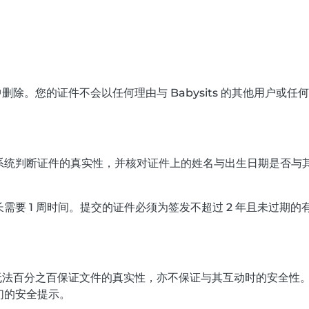
器中删除。您的证件不会以任何理由与 Babysits 的其他用户或
统判断证件的真实性，并核对证件上的姓名与出生日期是否与其提交
要 1 周时间。提交的证件必须为签发不超过 2 年且未过期的
书，也无法百分之百保证文件的真实性，亦不保证与其互动时的安全
们的安全提示。