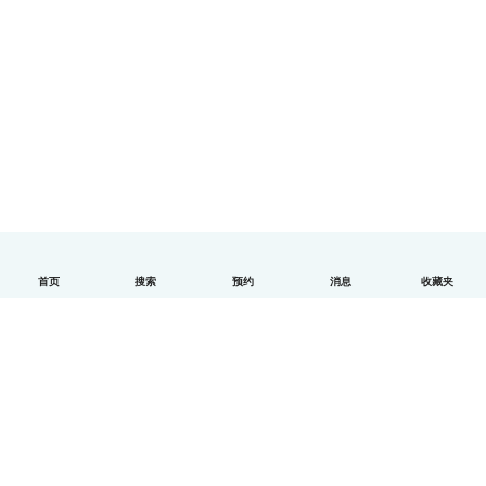
首页
搜索
预约
消息
收藏夹
中文（简体）