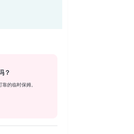
吗？
可靠的临时保姆。